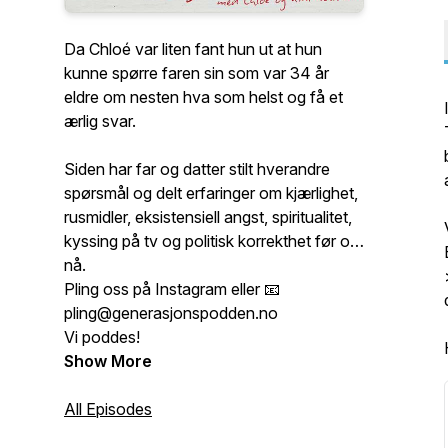
Da Chloé var liten fant hun ut at hun
kunne spørre faren sin som var 34 år
eldre om nesten hva som helst og få et
ærlig svar.
Siden har far og datter stilt hverandre
spørsmål og delt erfaringer om kjærlighet,
rusmidler, eksistensiell angst, spiritualitet,
kyssing på tv og politisk korrekthet før og
nå.
Pling oss på Instagram eller 📧
pling@generasjonspodden.no
Vi poddes!
Show More
All Episodes