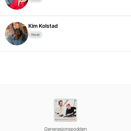
Kim Kolstad
Host
Generasjonspodden