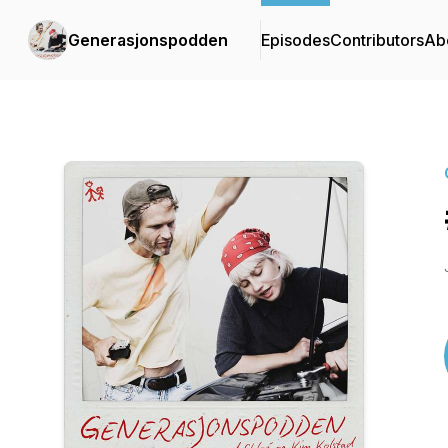
Generasjonspodden
Episodes
Contributors
Ab