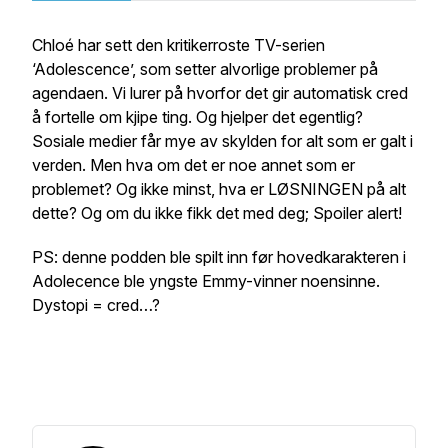
Chloé har sett den kritikerroste TV-serien
‘Adolescence’, som setter alvorlige problemer på
agendaen. Vi lurer på hvorfor det gir automatisk cred
å fortelle om kjipe ting. Og hjelper det egentlig?
Sosiale medier får mye av skylden for alt som er galt i
verden. Men hva om det er noe annet som er
problemet? Og ikke minst, hva er LØSNINGEN på alt
dette? Og om du ikke fikk det med deg; Spoiler alert!
PS: denne podden ble spilt inn før hovedkarakteren i
Adolecence ble yngste Emmy-vinner noensinne.
Dystopi = cred…?