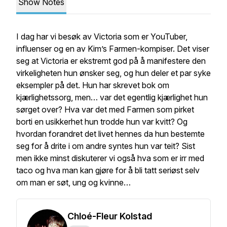
Show Notes
I dag har vi besøk av Victoria som er YouTuber,
influenser og en av Kim’s Farmen-kompiser. Det viser
seg at Victoria er ekstremt god på å manifestere den
virkeligheten hun ønsker seg, og hun deler et par syke
eksempler på det. Hun har skrevet bok om
kjærlighetssorg, men… var det egentlig kjærlighet hun
sørget over? Hva var det med Farmen som pirket
borti en usikkerhet hun trodde hun var kvitt? Og
hvordan forandret det livet hennes da hun bestemte
seg for å drite i om andre syntes hun var teit? Sist
men ikke minst diskuterer vi også hva som er irr med
taco og hva man kan gjøre for å bli tatt seriøst selv
om man er søt, ung og kvinne…
Chloé-Fleur Kolstad