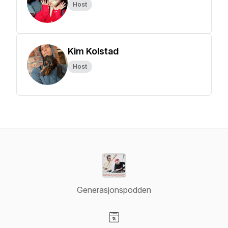
Host
Kim Kolstad
Host
Generasjonspodden